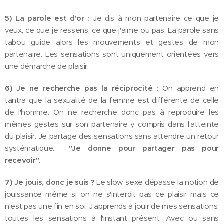
5) La parole est d'or :
Je dis à mon partenaire ce que je
veux, ce que je ressens, ce que j'aime ou pas. La parole sans
tabou guide alors les mouvements et gestes de mon
partenaire. Les sensations sont uniquement orientées vers
une démarche de plaisir.
6) Je ne recherche pas la réciprocité :
On apprend en
tantra que la sexualité de la femme est différente de celle
de l'homme. On ne recherche donc pas à reproduire les
mêmes gestes sur son partenaire y compris dans l'atteinte
du plaisir. Je partage des sensations sans attendre un retour
systématique.
"Je donne pour partager pas pour
recevoir".
7) Je jouis, donc je suis ?
Le slow sexe dépasse la notion de
jouissance même si on ne s'interdit pas ce plaisir mais ce
n'est pas une fin en soi. J'apprends à jouir de mes sensations,
toutes les sensations à l'instant présent. Avec ou sans