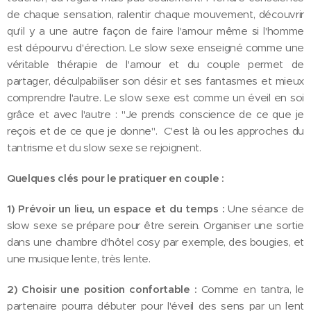
de chaque sensation, ralentir chaque mouvement, découvrir
qu'il y a une autre façon de faire l'amour même si l'homme
est dépourvu d'érection. Le slow sexe enseigné comme une
véritable thérapie de l'amour et du couple permet de
partager, déculpabiliser son désir et ses fantasmes et mieux
comprendre l'autre. Le slow sexe est comme un éveil en soi
grâce et avec l'autre : "Je prends conscience de ce que je
reçois et de ce que je donne". C'est là ou les approches du
tantrisme et du slow sexe se rejoignent.
Quelques clés pour le pratiquer en couple :
1)
Prévoir un lieu, un espace et du temps :
Une séance de
slow sexe se prépare pour être serein. Organiser une sortie
dans une chambre d'hôtel cosy par exemple, des bougies, et
une musique lente, très lente.
2) Choisir une position confortable :
Comme en tantra, le
partenaire pourra débuter pour l'éveil des sens par un lent