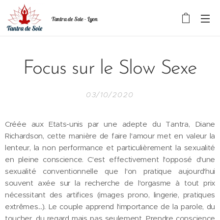
Tantra de Soie - Lyon
Focus sur le Slow Sexe
03/10/2020
Créée aux Etats-unis par une adepte du Tantra, Diane
Richardson, cette manière de faire l'amour met en valeur la
lenteur, la non performance et particulièrement la sexualité
en pleine conscience. C'est effectivement l'opposé d'une
sexualité conventionnelle que l'on pratique aujourd'hui
souvent axée sur la recherche de l'orgasme à tout prix
nécessitant des artifices (images prono, lingerie, pratiques
extrêmes...). Le couple apprend l'importance de la parole, du
toucher, du regard mais pas seulement. Prendre conscience