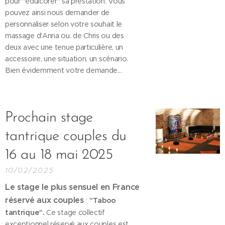
pour "édulcorer" sa prestation. Vous
pouvez ainsi nous demander de
personnaliser selon votre souhait le
massage d'Anna ou. de Chris ou des
deux avec une tenue particulière, un
accessoire, une situation, un scénario.
Bien évidemment votre demande...
Prochain stage
tantrique couples du
16 au 18 mai 2025
10/02/2025
Le stage le plus sensuel en France
réservé aux couples
:
"Taboo
tantrique".
Ce stage collectif
exceptionnel réservé aux couples est