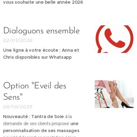
vous souhaite une belle année 2026
Dialoguons ensemble
02/01/2026
Une ligne à votre écoute : Anna et
Chris disponibles sur Whatsapp
Option "Eveil des
Sens"
06/10/2025
Nouveauté : Tantra de Soie
à la
demande de ses clients propose
une
personnalisation de ses massages