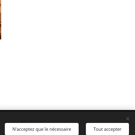
nt) fr - Tél. : +33 7.67.45.30.08
N'acceptez que le nécessaire
Tout accepter