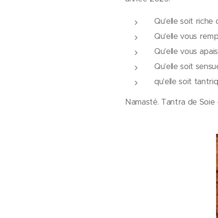
Qu'elle soit riche
Qu'elle vous remp
Qu'elle vous apais
Qu'elle soit sensu
qu'elle soit tantri
Namasté. Tantra de Soie 