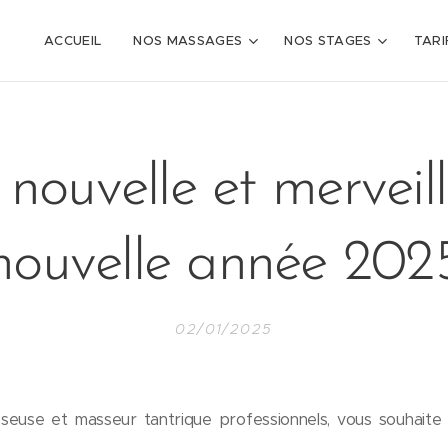
ACCUEIL
NOS MASSAGES
NOS STAGES
TARI
nouvelle et merveil
nouvelle année 202
02/01/2025
seuse et masseur tantrique professionnels, vous souhaite 