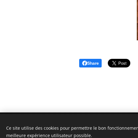
Share
Tantra de Soie - Entreprise indi
Ce site utilise des cookies pour permettre le bon fonctionnement,
meilleure expérience utilisateur possible.