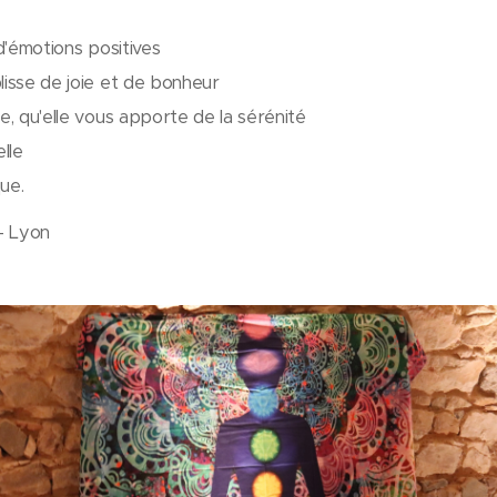
 d'émotions positives
lisse de joie et de bonheur
e, qu'elle vous apporte de la sérénité
elle
que.
- Lyon