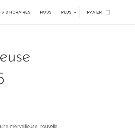
FS & HORAIRES
NOUS
PLUS
PANIER
leuse
5
une merveilleuse nouvelle