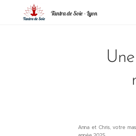
Tantra de Soie - Lyon
Une 
Anna et Chris, votre mas
année 2025.