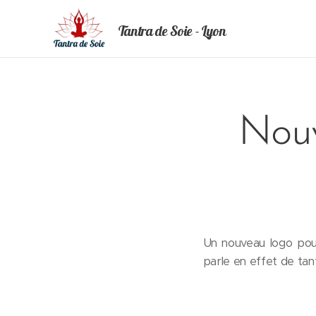
Tantra de Soie - Lyon
Nouv
Un nouveau logo pou
parle en effet de tan