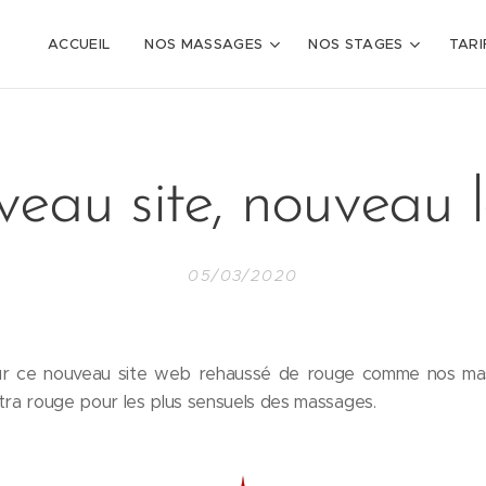
ACCUEIL
NOS MASSAGES
NOS STAGES
TARI
eau site, nouveau lo
05/03/2020
r ce nouveau site web rehaussé de rouge comme nos mas
tra rouge pour les plus sensuels des massages.