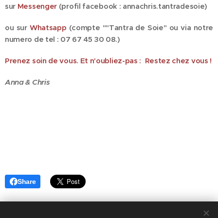
sur
Messenger
(p
rofil facebook : annachris.tantradesoie)
ou sur
Whatsapp
(compte ""Tantra de Soie" ou via notre
numero de tel :
07 67 45 30 08.)
Prenez soin de vous. Et n'oubliez-pas : Restez chez vous !
Anna & Chris
Share