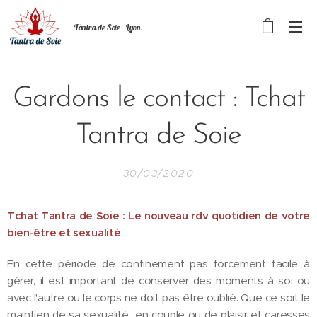
Tantra de Soie - Lyon
Gardons le contact : Tchat
Tantra de Soie
30/03/2020
Tchat Tantra de Soie : Le nouveau rdv quotidien de votre
bien-être et sexualité
En cette période de confinement pas forcement facile à
gérer, il est important de conserver des moments à soi ou
avec l'autre ou le corps ne doit pas être oublié. Que ce soit le
maintien de sa sexualité en couple ou de plaisir et caresses