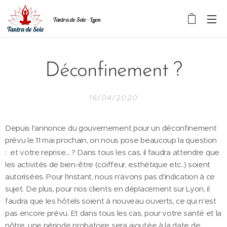
Tantra de Soie - Lyon
Déconfinement ?
16/04/2020
Depuis l'annonce du gouvernement pour un déconfinement
prévu le 11 mai prochain, on nous pose beaucoup la question
: et votre reprise... ? Dans tous les cas, il faudra attendre que
les activités de bien-être (coiffeur, esthétique etc..) soient
autorisées. Pour l'instant, nous n'avons pas d'indication à ce
sujet. De plus, pour nos clients en déplacement sur Lyon, il
faudra que les hôtels soient à nouveau ouverts, ce qui n'est
pas encore prévu. Et dans tous les cas, pour votre santé et la
nôtre, une période probatoire sera ajoutée à la date de