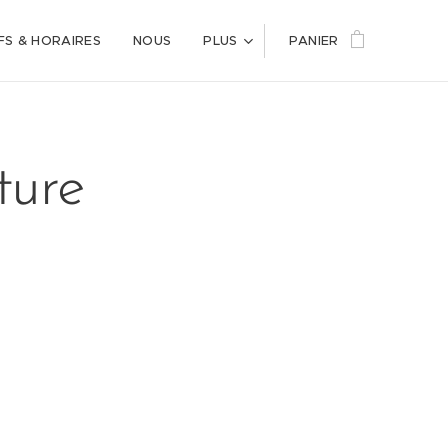
FS & HORAIRES
NOUS
PLUS
PANIER
ture