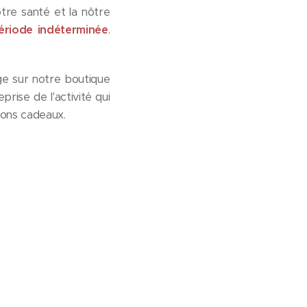
tre santé et la nôtre
ériode indéterminée
.
e sur notre boutique
prise de l'activité qui
bons cadeaux.