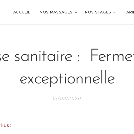
ACCUEIL
NOS MASSAGES
NOS STAGES
TARI
se sanitaire : Ferme
exceptionnelle
15/03/2020
irus :