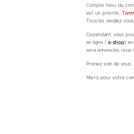
Compte tenu du conte
est un priorité,
Tant
Tous les rendez-vous 
Cependant, vous pou
en ligne (
e-shop
) e
sera annoncée, nous 
Prenez soin de vous. 
Merci pour votre co