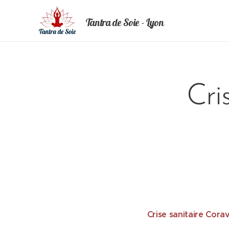
Tantra de Soie - Lyon
Cri
Crise sanitaire Corav