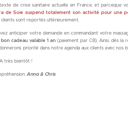
xte de crise sanitaire actuelle en France, et parceque vo
ra de Soie suspend totalement son activité pour une p
clients sont reportés ultérieurement.
vez anticiper votre demande en commandant votre massag
n
bon cadeau
valable 1 an
(paiement par CB). Ainsi, dès la re
donnerons priorité dans notre agenda aux clients avec nos 
A très bientôt !
mpréhension.
Anna & Chris