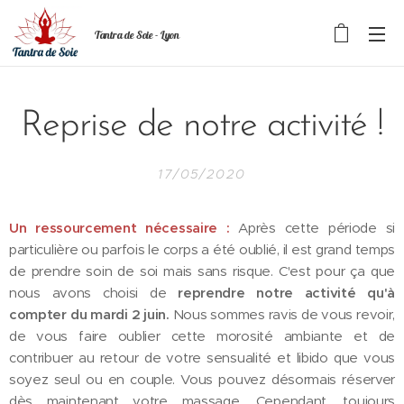
Tantra de Soie - Lyon
Reprise de notre activité !
17/05/2020
Un ressourcement nécessaire :
Après cette période si
particulière ou parfois le corps a été oublié, il est grand temps
de prendre soin de soi mais sans risque. C'est pour ça que
nous avons choisi de
reprendre notre activité qu'à
compter du
mardi 2 juin.
Nous sommes ravis de vous revoir,
de vous faire oublier cette morosité ambiante et de
contribuer au retour de votre sensualité et libido que vous
soyez seul ou en couple. Vous pouvez désormais réserver
dès maintenant votre massage. Cependant, toujours