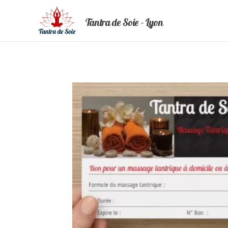
Tantra de Soie - Lyon