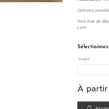
Option(s) possib
Hors frais de dép
Lyon
Sélectionnez
Durée
À parti
Ajoute